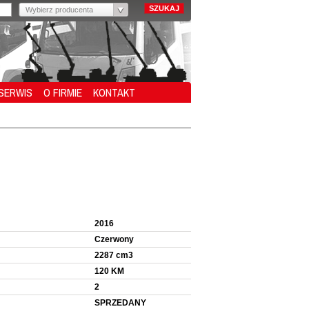
Wybierz producenta
SERWIS
O FIRMIE
KONTAKT
2016
Czerwony
2287 cm3
120 KM
2
SPRZEDANY