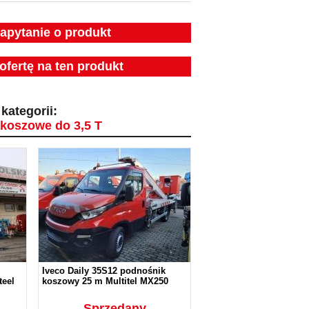
zapytanie o produkt
ofertę na ten produkt
kategorii:
koszowe do 3,5 T
Iveco Daily 35S12 podnośnik
eel
koszowy 25 m Multitel MX250
Sprzedany