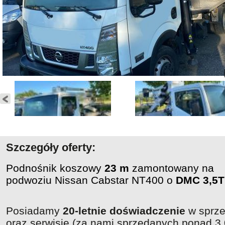
Szczegóły oferty:
Podnośnik koszowy
23 m
zamontowany na
podwoziu Nissan Cabstar NT400 o
DMC 3,5T
Posiadamy
20-letnie doświadczenie
w sprz
oraz serwisie (za nami sprzedanych ponad 3