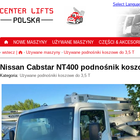
Select Langua
NOWE MASZYNY
UŻYWANE MASZYNY
CZĘŚCI & AKCESOR
wstecz
|
Używane maszyny
Używane podnośniki koszowe do 3,5 T
‹
›
›
Nissan Cabstar NT400 podnośnik koszo
Kategoria:
Używane podnośniki koszowe do 3,5 T