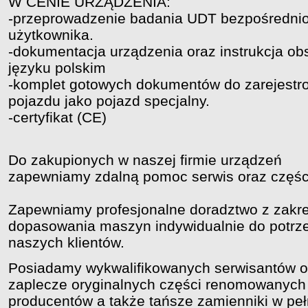
W CENIE URZĄDZENIA:
-przeprowadzenie badania UDT bezpośredni
użytkownika.
-dokumentacja urządzenia oraz instrukcja ob
języku polskim
-komplet gotowych dokumentów do zarejestr
pojazdu jako pojazd specjalny.
-certyfikat (CE)
Do zakupionych w naszej firmie urządzeń
zapewniamy zdalną pomoc serwis oraz częśc
Zapewniamy profesjonalne doradztwo z zakre
dopasowania maszyn indywidualnie do potrz
naszych klientów.
Posiadamy wykwalifikowanych serwisantów o
zaplecze oryginalnych części renomowanych
producentów a także tańsze zamienniki w peł