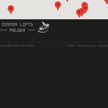
Copyright Center Lifts Polska
O firmie
Nowe maszyny
Używan