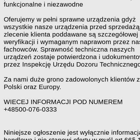
funkcjonalne i niezawodne
Oferujemy w pełni sprawne urządzenia gdyż
wszystkie nasze urządzenia przed sprzedażą
zlecenie klienta poddawane są szczegółowej
weryfikacji i wymaganym naprawom przez na
fachowców. Sprawność techniczna naszych
urządzeń zostaje potwierdzona i udokument
przez Inspekcję Urzędu Dozoru Technicznego
Za nami duże grono zadowolonych klientów z
Polski oraz Europy.
WIECEJ INFORMACJI POD NUMEREM
+48500-076-0333
Niniejsze ogłoszenie jest wyłącznie informacj
handlową i nie stanowi oferty w myśl art.66§ 