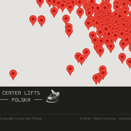
Copyright Center Lifts Polska
O firmie
Nowe maszyny
Używan