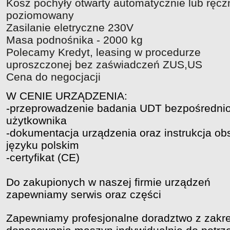
Kosz pochyły otwarty automatycznie lub ręcz
poziomowany
Zasilanie eletryczne 230V
Masa podnośnika - 2000 kg
Polecamy Kredyt, leasing w procedurze
uproszczonej bez zaświadczeń ZUS,US
Cena do negocjacji
W CENIE URZĄDZENIA:
-przeprowadzenie badania UDT bezpośredni
użytkownika
-dokumentacja urządzenia oraz instrukcja ob
języku polskim
-certyfikat (CE)
Do zakupionych w naszej firmie urządzeń
zapewniamy serwis oraz części
Zapewniamy profesjonalne doradztwo z zakre