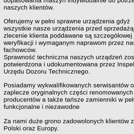
dopasowania maszyn indywidualnie do potrz
naszych klientów.
Oferujemy w pełni sprawne urządzenia gdyż
wszystkie nasze urządzenia przed sprzedażą
zlecenie klienta poddawane są szczegółowej
weryfikacji i wymaganym naprawom przez na
fachowców.
Sprawność techniczna naszych urządzeń zos
potwierdzona i udokumentowana przez Inspe
Urzędu Dozoru Technicznego.
Posiadamy wykwalifikowanych serwisantów o
zaplecze oryginalnych części renomowanych
producentów a także tańsze zamienniki w peł
funkcjonalne i niezawodne
Za nami duże grono zadowolonych klientów z
Polski oraz Europy.