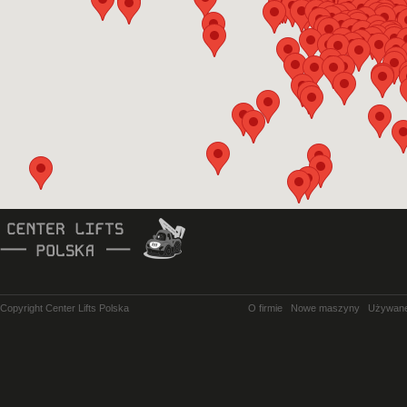
Copyright Center Lifts Polska
O firmie
Nowe maszyny
Używan