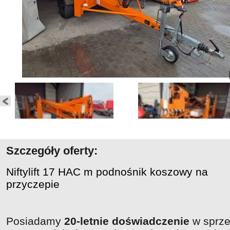
Szczegóły oferty:
Niftylift 17 HAC m podnośnik koszowy na
przyczepie
Posiadamy
20-letnie doświadczenie
w sprz