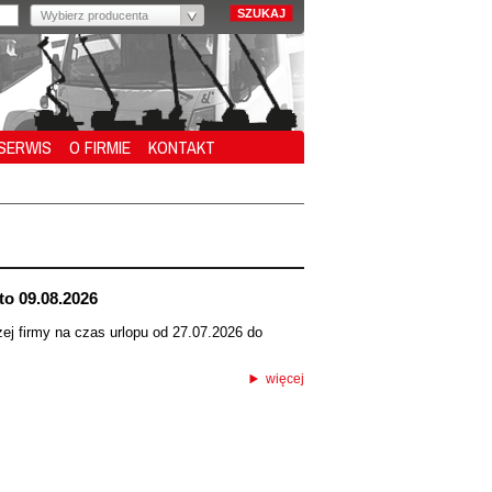
Wybierz producenta
SERWIS
O FIRMIE
KONTAKT
to 09.08.2026
ej firmy na czas urlopu od 27.07.2026 do
więcej