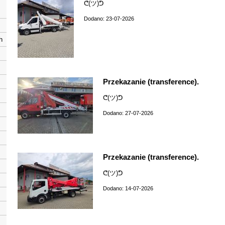
ᕦ(ツ)ᕤ
Dodano: 23-07-2026
h
Przekazanie (transference).
ᕦ(ツ)ᕤ
Dodano: 27-07-2026
Przekazanie (transference).
ᕦ(ツ)ᕤ
Dodano: 14-07-2026