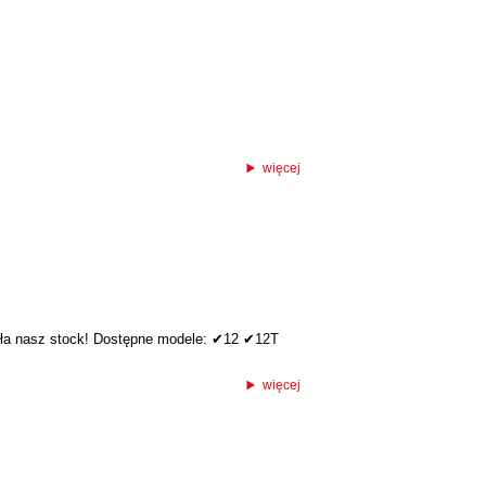
więcej
iła nasz stock! Dostępne modele: ✔12 ✔12T
więcej