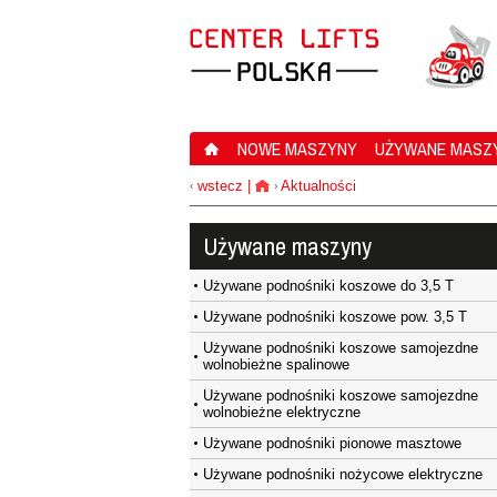
NOWE MASZYNY
UŻYWANE MASZ
wstecz
|
Aktualności
‹
›
Używane maszyny
Używane podnośniki koszowe do 3,5 T
Używane podnośniki koszowe pow. 3,5 T
Używane podnośniki koszowe samojezdne
wolnobieżne spalinowe
Używane podnośniki koszowe samojezdne
wolnobieżne elektryczne
Używane podnośniki pionowe masztowe
Używane podnośniki nożycowe elektryczne