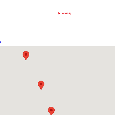
więcej
a