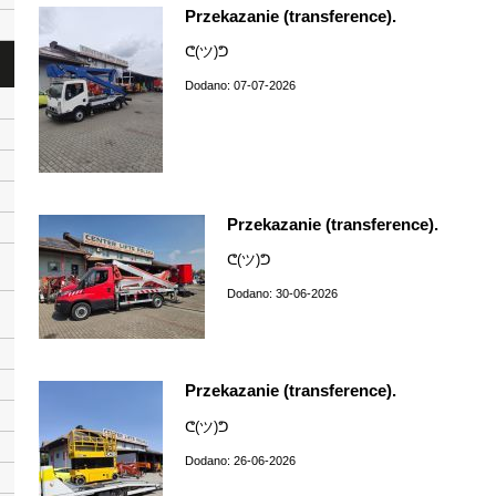
Przekazanie (transference).
ᕦ(ツ)ᕤ
Dodano: 07-07-2026
Przekazanie (transference).
ᕦ(ツ)ᕤ
Dodano: 30-06-2026
Przekazanie (transference).
ᕦ(ツ)ᕤ
Dodano: 26-06-2026