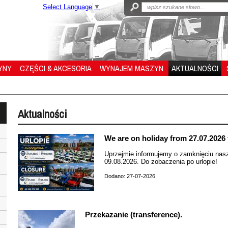
Select Language
▼
YNY
CZĘŚCI & AKCESORIA
WYNAJEM MASZYN
AKTUALNOŚCI
Aktualności
We are on holiday from 27.07.2026 
Uprzejmie informujemy o zamknięciu nasz
09.08.2026. Do zobaczenia po urlopie!
Dodano: 27-07-2026
Przekazanie (transference).