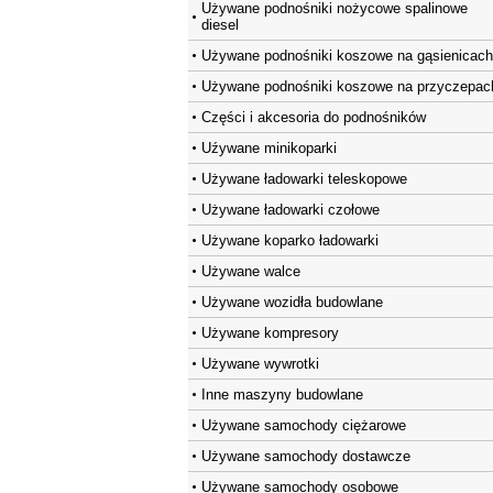
Używane podnośniki nożycowe spalinowe
diesel
Używane podnośniki koszowe na gąsienicach
Używane podnośniki koszowe na przyczepac
Części i akcesoria do podnośników
Uźywane minikoparki
Używane ładowarki teleskopowe
Używane ładowarki czołowe
Używane koparko ładowarki
Używane walce
Używane wozidła budowlane
Używane kompresory
Używane wywrotki
Inne maszyny budowlane
Używane samochody ciężarowe
Używane samochody dostawcze
Używane samochody osobowe