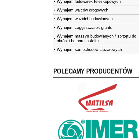
Wynajem ładowarek teleskopowych
Wynajem walców drogowych
Wynajem wozideł budowlanych
Wynajem zagęszczarek gruntu
Wynajem maszyn budowlanych / sprzętu do
obróbki betonu i asfaltu
Wynajem samochodów ciężarowych
POLECAMY PRODUCENTÓW