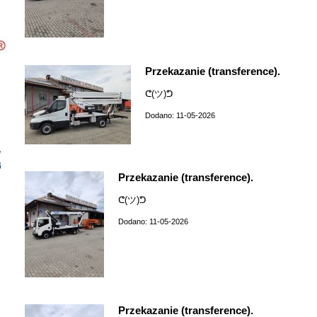
Przekazanie (transference).
ᕦ(ツ)ᕤ
Dodano: 11-05-2026
Przekazanie (transference).
ᕦ(ツ)ᕤ
Dodano: 11-05-2026
Przekazanie (transference).