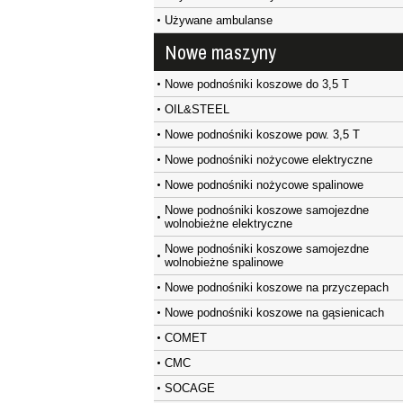
Używane ambulanse
Nowe maszyny
Nowe podnośniki koszowe do 3,5 T
OIL&STEEL
Nowe podnośniki koszowe pow. 3,5 T
Nowe podnośniki nożycowe elektryczne
Nowe podnośniki nożycowe spalinowe
Nowe podnośniki koszowe samojezdne
wolnobieżne elektryczne
Nowe podnośniki koszowe samojezdne
wolnobieżne spalinowe
Nowe podnośniki koszowe na przyczepach
Nowe podnośniki koszowe na gąsienicach
COMET
CMC
SOCAGE