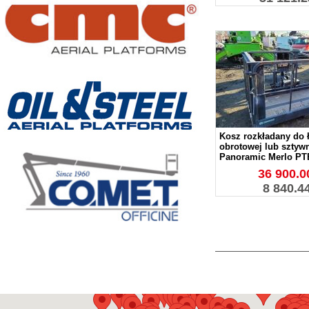
Kosz rozkładany do 
obrotowej lub sztyw
Panoramic Merlo PT
36 900.00
8 840.4