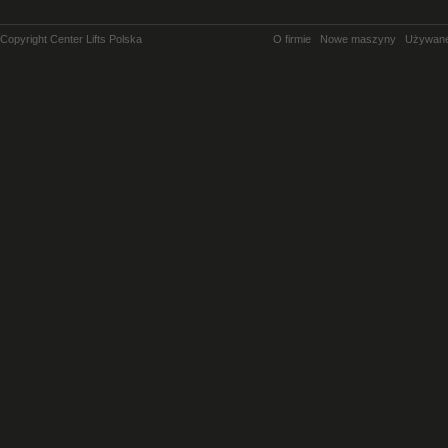
Copyright Center Lifts Polska
O firmie
Nowe maszyny
Używan