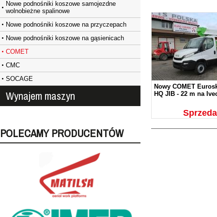
Nowe podnośniki koszowe samojezdne
wolnobieżne spalinowe
Nowe podnośniki koszowe na przyczepach
Nowe podnośniki koszowe na gąsienicach
COMET
CMC
SOCAGE
Nowy COMET Eurosky
Wynajem maszyn
HQ JIB - 22 m na Ive
Sprzed
POLECAMY PRODUCENTÓW