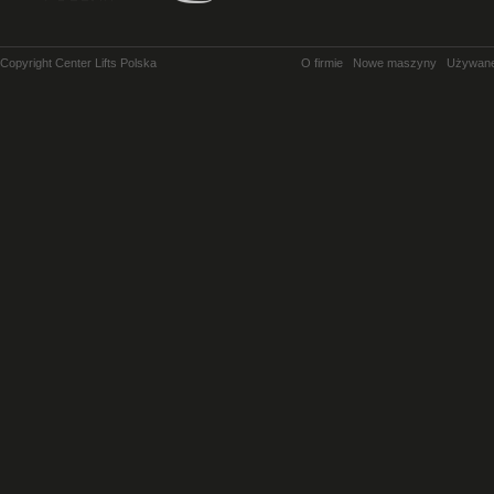
Copyright Center Lifts Polska
O firmie
Nowe maszyny
Używan