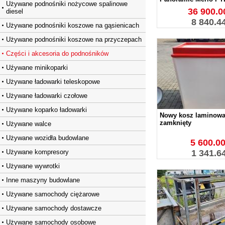
Używane podnośniki nożycowe spalinowe
36 900.00
diesel
8 840.4
Używane podnośniki koszowe na gąsienicach
Używane podnośniki koszowe na przyczepach
Części i akcesoria do podnośników
Uźywane minikoparki
Używane ładowarki teleskopowe
Używane ładowarki czołowe
Używane koparko ładowarki
Nowy kosz laminow
zamknięty
Używane walce
Używane wozidła budowlane
5 600.00
Używane kompresory
1 341.6
Używane wywrotki
Inne maszyny budowlane
Używane samochody ciężarowe
Używane samochody dostawcze
Używane samochody osobowe