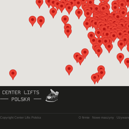
Copyright Center Lifts Polska
O firmie
Nowe maszyny
Używan