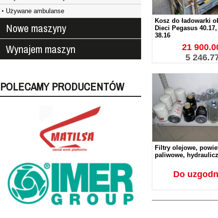
Używane ambulanse
Kosz do ładowarki o
Nowe maszyny
Dieci Pegasus 40.17, 
38.16
Wynajem maszyn
21 900.00
5 246.7
POLECAMY PRODUCENTÓW
Filtry olejowe, powie
paliwowe, hydraulic
Do uzgodn