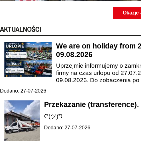
Okazje 
AKTUALNOŚCI
We are on holiday from 2
09.08.2026
Uprzejmie informujemy o zamkn
firmy na czas urlopu od 27.07.
09.08.2026. Do zobaczenia po u
Dodano: 27-07-2026
Przekazanie (transference).
ᕦ(ツ)ᕤ
Dodano: 27-07-2026