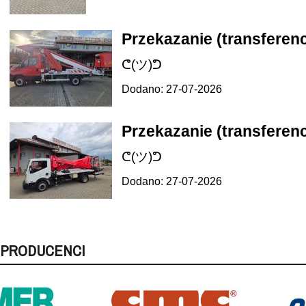
Przekazanie (transferenc
ᕦ(ツ)ᕤ
Dodano: 27-07-2026
Przekazanie (transferenc
ᕦ(ツ)ᕤ
Dodano: 27-07-2026
PRODUCENCI