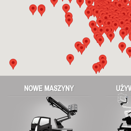
NOWE MASZYNY
UŻY