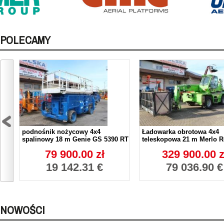
POLECAMY
podnośnik nożycowy 4x4
Ładowarka obrotowa 4x4
spalinowy 18 m Genie GS 5390 RT
teleskopowa 21 m Merlo R
79 900.00 zł
329 900.00 z
19 142.31 €
79 036.90 €
NOWOŚCI