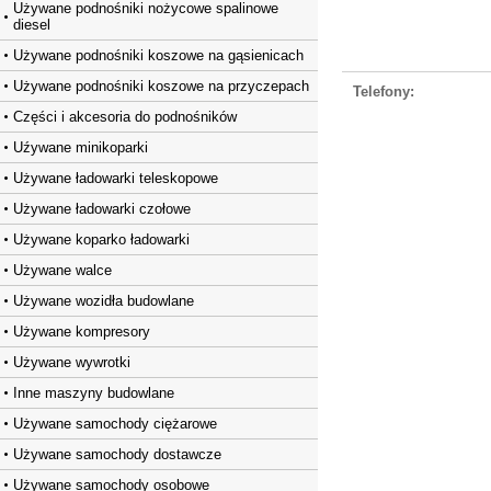
Używane podnośniki nożycowe spalinowe
diesel
Używane podnośniki koszowe na gąsienicach
Używane podnośniki koszowe na przyczepach
Telefony:
Części i akcesoria do podnośników
Uźywane minikoparki
Używane ładowarki teleskopowe
Używane ładowarki czołowe
Używane koparko ładowarki
Używane walce
Używane wozidła budowlane
Używane kompresory
Używane wywrotki
Inne maszyny budowlane
Używane samochody ciężarowe
Używane samochody dostawcze
Używane samochody osobowe