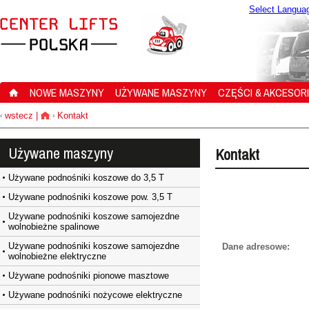
Select Langua
NOWE MASZYNY
UŻYWANE MASZYNY
CZĘŚCI & AKCESOR
wstecz
|
Kontakt
‹
›
Używane maszyny
Kontakt
Używane podnośniki koszowe do 3,5 T
Używane podnośniki koszowe pow. 3,5 T
Używane podnośniki koszowe samojezdne
wolnobieżne spalinowe
Używane podnośniki koszowe samojezdne
Dane adresowe:
wolnobieżne elektryczne
Używane podnośniki pionowe masztowe
Używane podnośniki nożycowe elektryczne