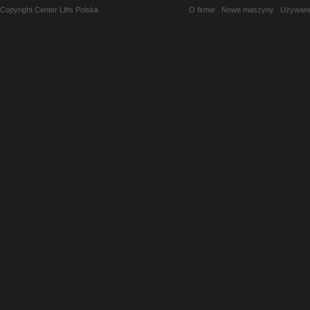
Copyright Center Lifts Polska
O firmie
Nowe maszyny
Używan