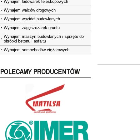
Wynajem ładowarek teleskopowych
Wynajem walców drogowych
Wynajem wozideł budowlanych
Wynajem zagęszczarek gruntu
Wynajem maszyn budowlanych / sprzętu do
obróbki betonu i asfaltu
Wynajem samochodów ciężarowych
POLECAMY PRODUCENTÓW