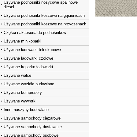
Używane podnośniki nożycowe spalinowe
diesel
Używane podnośniki koszowe na gąsienicach
Używane podnośniki koszowe na przyczepach
Części i akcesoria do podnośników
Uźywane minikoparki
Używane ładowarki teleskopowe
Używane ładowarki czołowe
Używane koparko ładowarki
Używane walce
Używane wozidła budowlane
Używane kompresory
Używane wywrotki
Inne maszyny budowlane
Używane samochody ciężarowe
Używane samochody dostawcze
Używane samochody osobowe