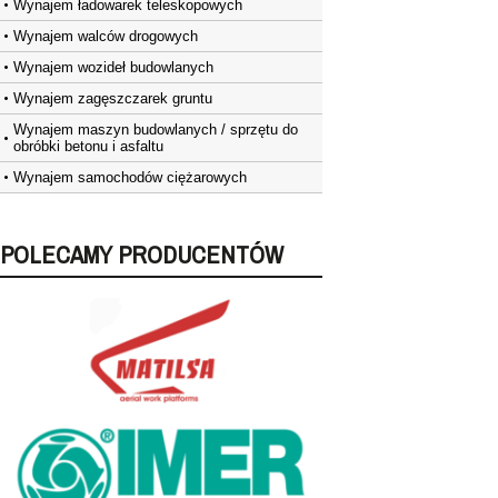
Wynajem ładowarek teleskopowych
Wynajem walców drogowych
Wynajem wozideł budowlanych
Wynajem zagęszczarek gruntu
Wynajem maszyn budowlanych / sprzętu do
obróbki betonu i asfaltu
Wynajem samochodów ciężarowych
POLECAMY PRODUCENTÓW