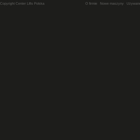
Copyright Center Lifts Polska
O firmie
Nowe maszyny
Używan