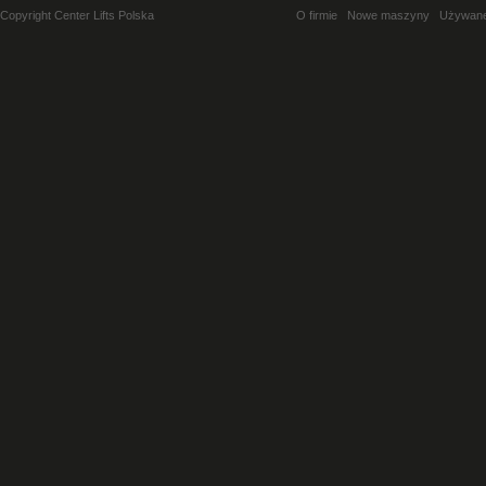
Copyright Center Lifts Polska
O firmie
Nowe maszyny
Używan