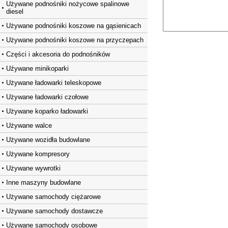
Używane podnośniki nożycowe spalinowe
diesel
Używane podnośniki koszowe na gąsienicach
Używane podnośniki koszowe na przyczepach
Części i akcesoria do podnośników
Uźywane minikoparki
Używane ładowarki teleskopowe
Używane ładowarki czołowe
Używane koparko ładowarki
Używane walce
Używane wozidła budowlane
Używane kompresory
Używane wywrotki
Inne maszyny budowlane
Używane samochody ciężarowe
Używane samochody dostawcze
Używane samochody osobowe