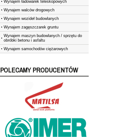
Wynajem ładowarek teleskopowych
Wynajem walców drogowych
Wynajem wozideł budowlanych
Wynajem zagęszczarek gruntu
Wynajem maszyn budowlanych / sprzętu do
obróbki betonu i asfaltu
Wynajem samochodów ciężarowych
POLECAMY PRODUCENTÓW