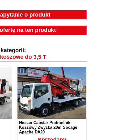
zapytanie o produkt
ofertę na ten produkt
kategorii:
koszowe do 3,5 T
Nissan Cabstar Podnośnik
Koszowy Zwyżka 20m Socage
Apache DA20
Sprzedany