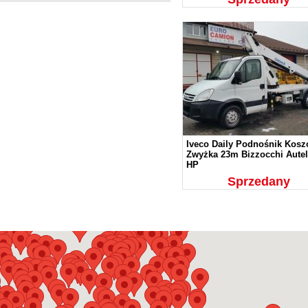
Iveco Daily Podnośnik Kos
Zwyżka 23m Bizzocchi Autel
HP
Sprzedany