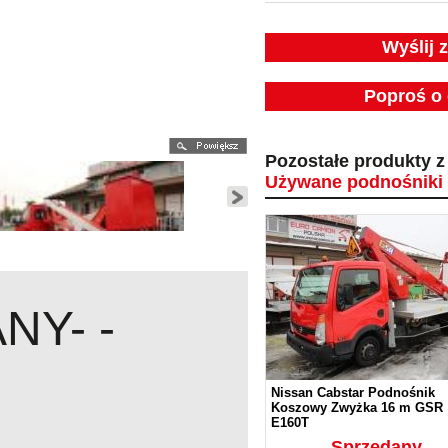
Wyślij 
Poproś o 
Pozostałe produkty z 
Używane podnośniki 
NY- -
Nissan Cabstar Podnośnik
Koszowy Zwyżka 16 m GSR
E160T
Sprzedany