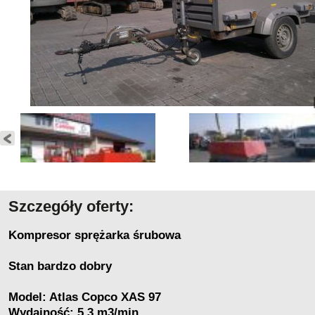
Szczegóły oferty:
Kompresor sprężarka śrubowa
Stan bardzo dobry
Model: Atlas Copco XAS 97
Wydajność: 5.3 m3/min