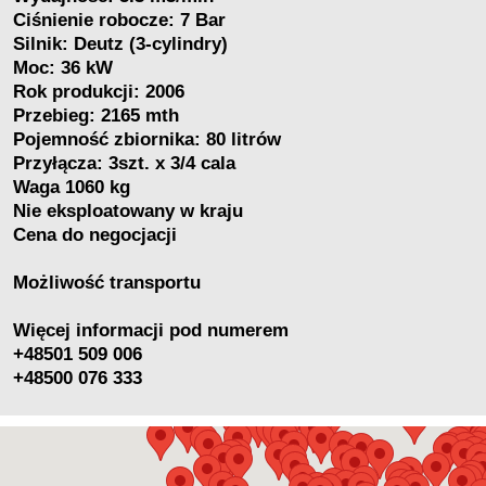
Ciśnienie robocze: 7 Bar
Silnik: Deutz (3-cylindry)
Moc: 36 kW
Rok produkcji: 2006
Przebieg: 2165 mth
Pojemność zbiornika: 80 litrów
Przyłącza: 3szt. x 3/4 cala
Waga 1060 kg
Nie eksploatowany w kraju
Cena do negocjacji
Możliwość transportu
Więcej informacji pod numerem
+48501 509 006
+48500 076 333