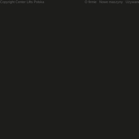
Copyright Center Lifts Polska
O firmie
Nowe maszyny
Używan