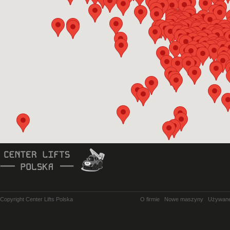
Copyright Center Lifts Polska
O firmie
Nowe maszyny
Używan