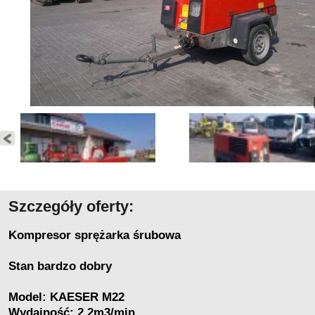
Szczegóły oferty:
Kompresor sprężarka śrubowa
Stan bardzo dobry
Model: KAESER M22
Wydajność: 2,2m3/min