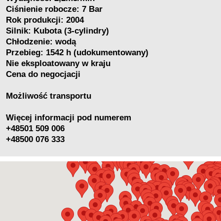
Ciśnienie robocze: 7 Bar
Rok produkcji: 2004
Silnik: Kubota (3-cylindry)
Chłodzenie: wodą
Przebieg: 1542 h (udokumentowany)
Nie eksploatowany w kraju
Cena do negocjacji
Możliwość transportu
Więcej informacji pod numerem
+48501 509 006
+48500 076 333