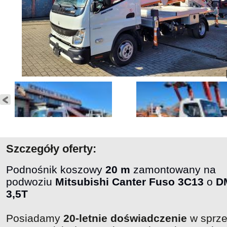
Szczegóły oferty:
Podnośnik koszowy
20 m
zamontowany na
podwoziu
Mitsubishi Canter Fuso 3C13
o
D
3,5T
Posiadamy
20-letnie doświadczenie
w sprz