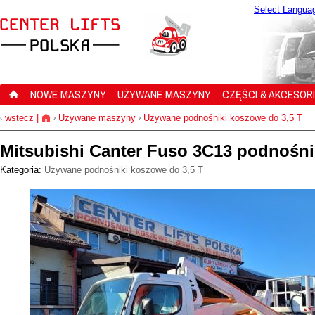
Select Langua
NOWE MASZYNY
UŻYWANE MASZYNY
CZĘŚCI & AKCESOR
wstecz
|
Używane maszyny
Używane podnośniki koszowe do 3,5 T
‹
›
›
Mitsubishi Canter Fuso 3C13 podnośni
Kategoria:
Używane podnośniki koszowe do 3,5 T