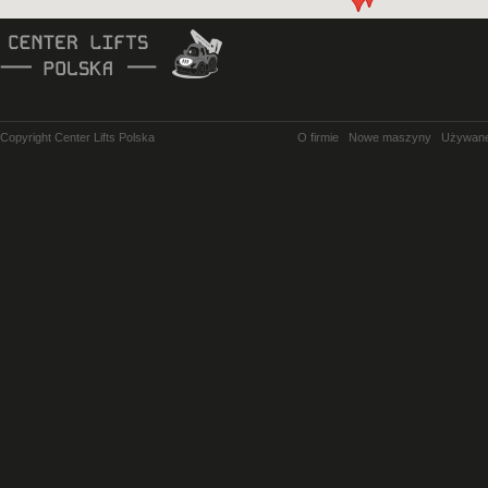
Copyright Center Lifts Polska
O firmie
Nowe maszyny
Używan