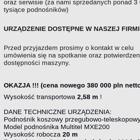
oraz serwisie (za nami sprzedanych ponad 3
tysiące podnośników)
URZĄDZENIE DOSTĘPNE W NASZEJ FIRM
Przed przyjazdem prosimy o kontakt w celu
umówienia się na spotkanie oraz potwierdzen
dostępności maszyny.
OKAZJA !!! (cena nowego 380 000 pln nett
Wysokość transportowa
2,58 m
!
DANE TECHNICZNE URZĄDZENIA:
Podnośnik koszowy przegubowo-teleskopow
Model podnośnika Multitel MXE200
Wysokość robocza
20 m