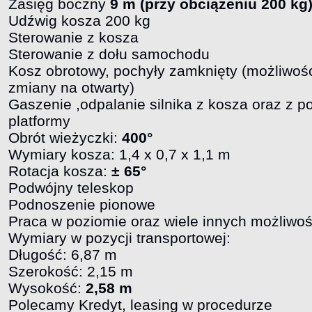
Zasięg boczny
9 m (przy obciążeniu 200 kg
Udźwig kosza 200 kg
Sterowanie z kosza
Sterowanie z dołu samochodu
Kosz obrotowy, pochyły zamknięty (możliwoś
zmiany na otwarty)
Gaszenie ,odpalanie silnika z kosza oraz z 
platformy
Obrót wieżyczki:
400°
Wymiary kosza: 1,4 x 0,7 x 1,1 m
Rotacja kosza:
± 65°
Podwójny teleskop
Podnoszenie pionowe
Praca w poziomie oraz wiele innych możliwoś
Wymiary w pozycji transportowej:
Długość: 6,87 m
Szerokość: 2,15 m
Wysokość:
2,58 m
Polecamy Kredyt, leasing w procedurze