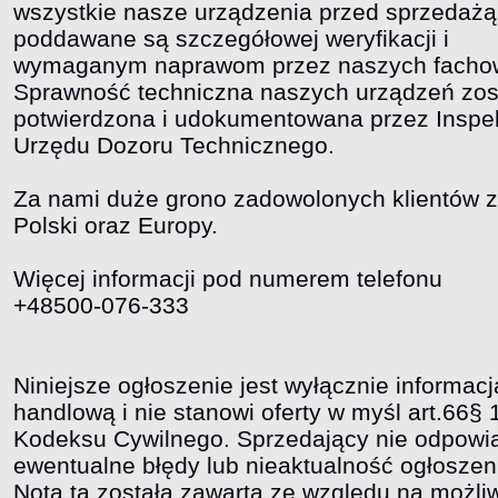
wszystkie nasze urządzenia przed sprzedażą
poddawane są szczegółowej weryfikacji i
wymaganym naprawom przez naszych facho
Sprawność techniczna naszych urządzeń zos
potwierdzona i udokumentowana przez Inspe
Urzędu Dozoru Technicznego.
Za nami duże grono zadowolonych klientów z
Polski oraz Europy.
Więcej informacji pod numerem telefonu
+48500-076-333
Niniejsze ogłoszenie jest wyłącznie informacj
handlową i nie stanowi oferty w myśl art.66§ 
Kodeksu Cywilnego. Sprzedający nie odpowi
ewentualne błędy lub nieaktualność ogłoszen
Nota ta została zawarta ze względu na możli