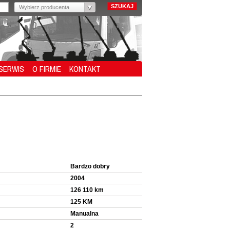
Wybierz producenta
SERWIS
O FIRMIE
KONTAKT
Bardzo dobry
2004
126 110 km
125 KM
Manualna
2