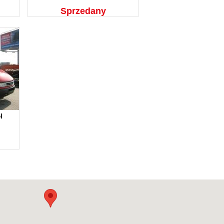
Sprzedany
l