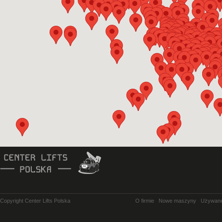
Copyright Center Lifts Polska
O firmie
Nowe maszyny
Używan