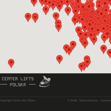
Copyright Center Lifts Polska
O firmie
Nowe maszyny
Używan