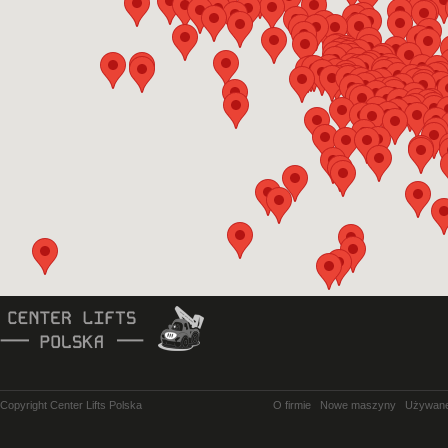
Copyright Center Lifts Polska
O firmie
Nowe maszyny
Używan