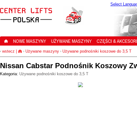
Select Langua
NOWE MASZYNY
UŻYWANE MASZYNY
CZĘŚCI & AKCESOR
wstecz
|
Używane maszyny
Używane podnośniki koszowe do 3,5 T
‹
›
›
Nissan Cabstar Podnośnik Koszowy Z
Kategoria:
Używane podnośniki koszowe do 3,5 T