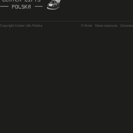
Copyright Center Lifts Polska
O firmie
Nowe maszyny
Używan