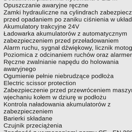
Opuszczanie awaryjne ręczne
Zamki hydrauliczne na cylindrach zabezpiec
przed opadaniem po zaniku ciśnienia w układ
Akumulatory trakcyjne 24V
Ładowarka akumulatorów z automatycznym
zabezpieczeniem przed przeładowaniem
Alarm ruchu, sygnał dźwiękowy, licznik moto
Poziomica z odcinaniem ruchów oraz alarm
Ręczne zwalnianie napędu do holowania
awaryjnego
Ogumienie pełnie niebrudzące podłoża
Electric scissor protection
Zabezpieczenie przed przewróceniem maszy
wjechaniu kołem w dziurę w podłożu
Kontrola naładowania akumulatorów z
zabezpieczeniem
Barierki składane
Czujnik przeciążenia