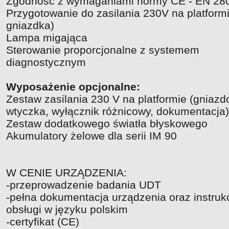
Zgodność z wymaganiami normy CE - EN 28
Przygotowanie do zasilania 230V na platform
gniazdka)
Lampa migająca
Sterowanie proporcjonalne z systemem
diagnostycznym
Wyposażenie opcjonalne:
Zestaw zasilania 230 V na platformie (gniazd
wtyczka, wyłącznik różnicowy, dokumentacja)
Zestaw dodatkowego światła błyskowego
Akumulatory żelowe dla serii IM 90
W CENIE URZĄDZENIA:
-przeprowadzenie badania UDT
-pełna dokumentacja urządzenia oraz instruk
obsługi w języku polskim
-certyfikat (CE)