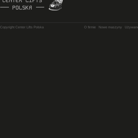
Copyright Center Lifts Polska
O firmie
Nowe maszyny
Używan