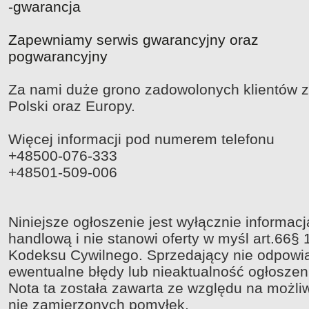
-gwarancja
Zapewniamy serwis gwarancyjny oraz
pogwarancyjny
Za nami duże grono zadowolonych klientów z
Polski oraz Europy.
Więcej informacji pod numerem telefonu
+
48500-076-33
3
+
48501-509-00
6
Niniejsze ogłoszenie jest wyłącznie informacj
handlową i nie stanowi oferty w myśl art.66§ 
Kodeksu Cywilnego. Sprzedający nie odpowi
ewentualne błędy lub nieaktualność ogłoszen
Nota ta została zawarta ze względu na możli
nie zamierzonych pomyłek.