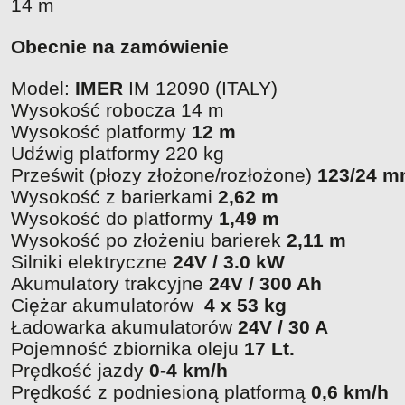
14 m
Obecnie na zamówienie
Model:
IMER
IM 12090 (ITALY)
Wysokość robocza
14 m
Wysokość platformy
12 m
Udźwig platformy 220 kg
Prześwit (płozy złożone/rozłożone)
123/24 
Wysokość z barierkami
2,62 m
Wysokość do platformy
1,49 m
Wysokość po złożeniu barierek
2,11 m
Silniki elektryczne
24V / 3.0 kW
Akumulatory trakcyjne
24V / 300 Ah
Ciężar akumulatorów
4 x 53 kg
Ładowarka akumulatorów
24V / 30 A
Pojemność zbiornika oleju
17 Lt.
Prędkość jazdy
0-4 km/h
Prędkość z podniesioną platformą
0,6 km/h