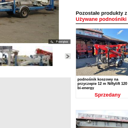
Pozostałe produkty z 
Używane podnośniki
podnośnik koszowy na
przyczepie 12 m Niftylift 12
bi-energy
Sprzedany