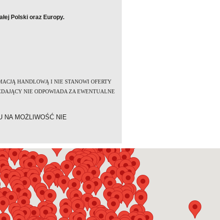
łej Polski oraz Europy.
MACJĄ HANDLOWĄ I NIE STANOWI OFERTY
RZEDAJĄCY NIE ODPOWIADA ZA EWENTUALNE
U NA MOŻLIWOŚĆ NIE