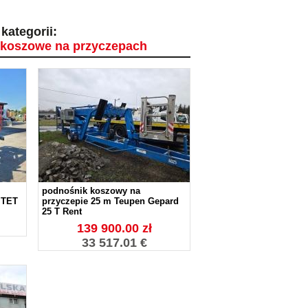
kategorii:
 koszowe na przyczepach
podnośnik koszowy na
0 TET
przyczepie 25 m Teupen Gepard
25 T Rent
139 900.00 zł
33 517.01 €