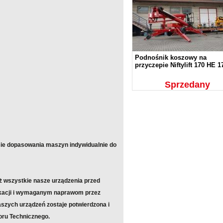
Podnośnik koszowy na
przyczepie Niftylift 170 HE 
Sprzedany
ie dopasowania maszyn indywidualnie do
 wszystkie nasze urządzenia przed
ikacji i wymaganym naprawom przez
zych urządzeń zostaje potwierdzona i
ru Technicznego.