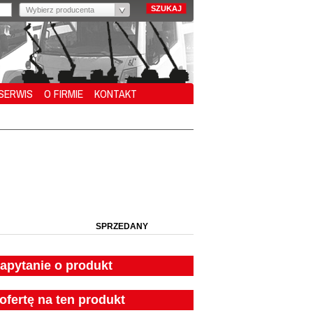
Wybierz producenta
SERWIS
O FIRMIE
KONTAKT
SPRZEDANY
zapytanie o produkt
ofertę na ten produkt