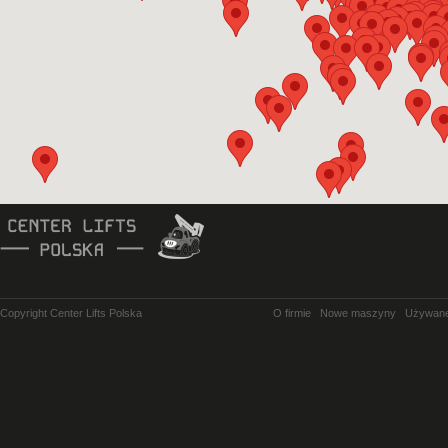
Copyright Center Lifts Polska
O firmie
Nowe maszyny
Używan