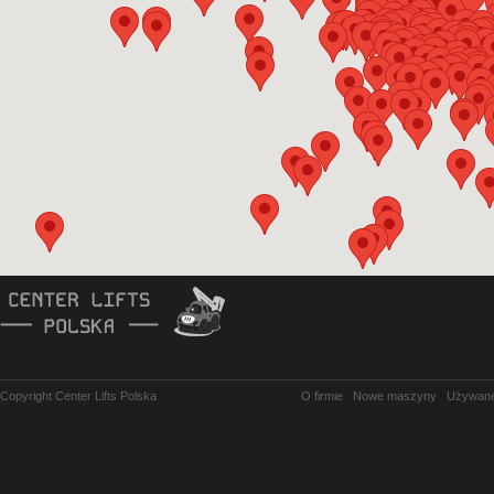
Copyright Center Lifts Polska
O firmie
Nowe maszyny
Używan